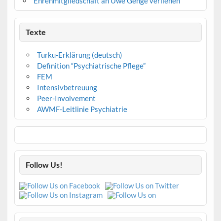
Ehrenmitgliedschaft an Uwe Genge verliehen
Texte
Turku-Erklärung (deutsch)
Definition “Psychiatrische Pflege”
FEM
Intensivbetreuung
Peer-Involvement
AWMF-Leitlinie Psychiatrie
Follow Us!