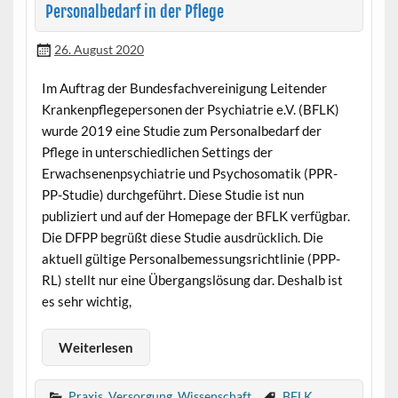
Personalbedarf in der Pflege
26. August 2020
Im Auftrag der Bundesfachvereinigung Leitender
Krankenpflegepersonen der Psychiatrie e.V. (BFLK)
wurde 2019 eine Studie zum Personalbedarf der
Pflege in unterschiedlichen Settings der
Erwachsenenpsychiatrie und Psychosomatik (PPR-
PP-Studie) durchgeführt. Diese Studie ist nun
publiziert und auf der Homepage der BFLK verfügbar.
Die DFPP begrüßt diese Studie ausdrücklich. Die
aktuell gültige Personalbemessungsrichtlinie (PPP-
RL) stellt nur eine Übergangslösung dar. Deshalb ist
es sehr wichtig,
Weiterlesen
Praxis
,
Versorgung
,
Wissenschaft
BFLK
,