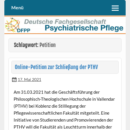
Skip
to
Menü
Deutschen Fachgesellschaft Psychiatrische Pflege (DFPP e. V.)
DFPP
content
Schlagwort:
Petition
Online-Petition zur Schließung der PTHV
17. Mai 2021
Am 31.03.2021 hat die Geschäftsführung der
Philosophisch-Theologischen Hochschule in Vallendar
(PTHV) bei Koblenz die Stilllegung der
Pflegewissenschaftlichen Fakultät mitgeteilt. Eine
Initiative von Studierenden und Promovierenden der
PTHV will die Fakultät als Leuchtturm innerhalb der