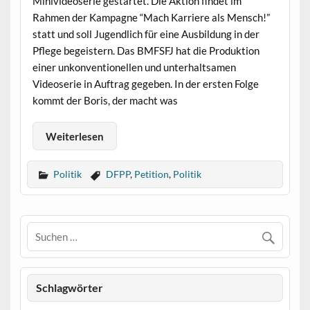
Minivideoserie gestartet. Die Aktion findet im
Rahmen der Kampagne “Mach Karriere als Mensch!”
statt und soll Jugendlich für eine Ausbildung in der
Pflege begeistern. Das BMFSFJ hat die Produktion
einer unkonventionellen und unterhaltsamen
Videoserie in Auftrag gegeben. In der ersten Folge
kommt der Boris, der macht was
Weiterlesen
Politik
DFPP
,
Petition
,
Politik
Schlagwörter