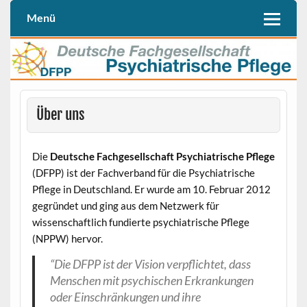
Skip
to
Menü
Deutschen Fachgesellschaft Psychiatrische Pflege (DFPP e. V.)
DFPP
content
Über uns
Die
Deutsche Fachgesellschaft Psychiatrische Pflege
(DFPP) ist der Fachverband für die Psychiatrische
Pflege in Deutschland. Er wurde am 10. Februar 2012
gegründet und ging aus dem Netzwerk für
wissenschaftlich fundierte psychiatrische Pflege
(NPPW) hervor.
“Die DFPP ist der Vision verpflichtet, dass
Menschen mit psychischen Erkrankungen
oder Einschränkungen und ihre