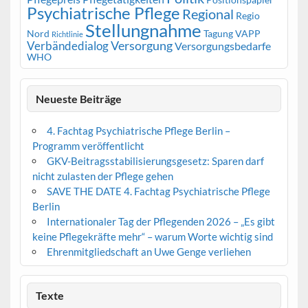
Positionspapier
Psychiatrische Pflege
Regional
Regio
Stellungnahme
Nord
Tagung
VAPP
Richtlinie
Versorgung
Verbändedialog
Versorgungsbedarfe
WHO
Neueste Beiträge
4. Fachtag Psychiatrische Pflege Berlin –
Programm veröffentlicht
GKV-Beitragsstabilisierungsgesetz: Sparen darf
nicht zulasten der Pflege gehen
SAVE THE DATE 4. Fachtag Psychiatrische Pflege
Berlin
Internationaler Tag der Pflegenden 2026 – „Es gibt
keine Pflegekräfte mehr“ – warum Worte wichtig sind
Ehrenmitgliedschaft an Uwe Genge verliehen
Texte