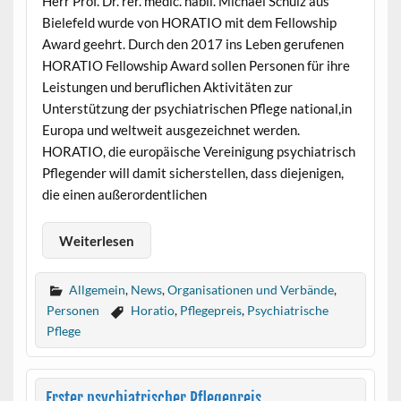
Herr Prof. Dr. rer. medic. habil. Michael Schulz aus
Bielefeld wurde von HORATIO mit dem Fellowship
Award geehrt. Durch den 2017 ins Leben gerufenen
HORATIO Fellowship Award sollen Personen für ihre
Leistungen und beruflichen Aktivitäten zur
Unterstützung der psychiatrischen Pflege national,in
Europa und weltweit ausgezeichnet werden.
HORATIO, die europäische Vereinigung psychiatrisch
Pflegender will damit sicherstellen, dass diejenigen,
die einen außerordentlichen
Weiterlesen
Allgemein
,
News
,
Organisationen und Verbände
,
Personen
Horatio
,
Pflegepreis
,
Psychiatrische
Pflege
Erster psychiatrischer Pflegepreis