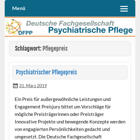
Skip
to
Menü
Deutschen Fachgesellschaft Psychiatrische Pflege (DFPP e. V.)
DFPP
content
Schlagwort:
Pflegepreis
Psychiatrischer Pflegepreis
31. März 2019
Ein Preis für außergewöhnliche Leistungen und
Engagement Preisjury bittet um Vorschläge für
mögliche Preisträgerinnen oder Preisträger
Innovative Projekte und bewegende Konzepte werden
von engagierten Persönlichkeiten gedacht und
umgesetzt. Die Deutsche Fachgesellschaft