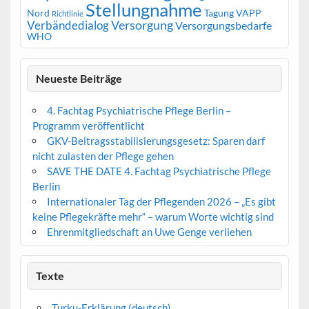
Stellungnahme
Nord
Tagung
VAPP
Richtlinie
Versorgung
Verbändedialog
Versorgungsbedarfe
WHO
Neueste Beiträge
4. Fachtag Psychiatrische Pflege Berlin –
Programm veröffentlicht
GKV-Beitragsstabilisierungsgesetz: Sparen darf
nicht zulasten der Pflege gehen
SAVE THE DATE 4. Fachtag Psychiatrische Pflege
Berlin
Internationaler Tag der Pflegenden 2026 – „Es gibt
keine Pflegekräfte mehr“ – warum Worte wichtig sind
Ehrenmitgliedschaft an Uwe Genge verliehen
Texte
Turku-Erklärung (deutsch)