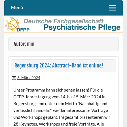
Skip
to
Menü
Deutschen Fachgesellschaft Psychiatrische Pflege (DFPP e. V.)
DFPP
content
Autor:
mm
Regensburg 2024: Abstract-Band ist online!
3. März 2024
Unser Programm kann sich sehen lassen! Für die
DFPP-Jahrestagung vom 14. bis 15. März 2024 in
Regensburg sind unter dem Motto “Nachhaltig und
verlässlich handeln?” wieder interessante Vorträge
und Workshops geplant. Insgesamt präsentieren wir
28 Keynotes, Workshops und freie Vorträge. Alle