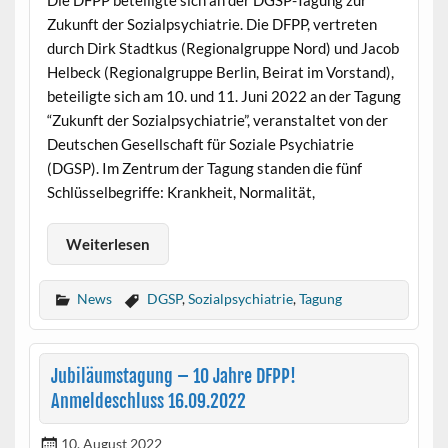
Die DFPP beteiligte sich an der DGSP-Tagung zur
Zukunft der Sozialpsychiatrie. Die DFPP, vertreten
durch Dirk Stadtkus (Regionalgruppe Nord) und Jacob
Helbeck (Regionalgruppe Berlin, Beirat im Vorstand),
beteiligte sich am 10. und 11. Juni 2022 an der Tagung
“Zukunft der Sozialpsychiatrie”, veranstaltet von der
Deutschen Gesellschaft für Soziale Psychiatrie
(DGSP). Im Zentrum der Tagung standen die fünf
Schlüsselbegriffe: Krankheit, Normalität,
Weiterlesen
News
DGSP
,
Sozialpsychiatrie
,
Tagung
Jubiläumstagung – 10 Jahre DFPP!
Anmeldeschluss 16.09.2022
10. August 2022