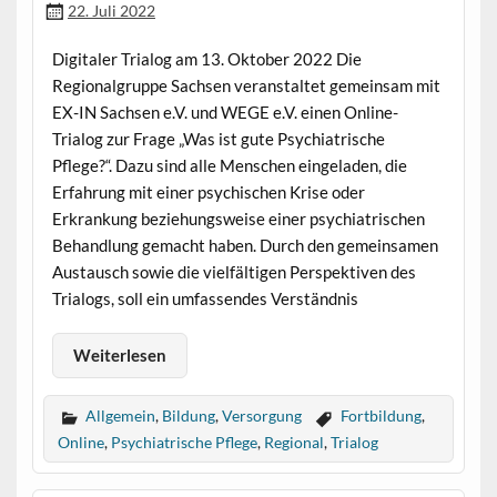
22. Juli 2022
Digitaler Trialog am 13. Oktober 2022 Die
Regionalgruppe Sachsen veranstaltet gemeinsam mit
EX-IN Sachsen e.V. und WEGE e.V. einen Online-
Trialog zur Frage „Was ist gute Psychiatrische
Pflege?“. Dazu sind alle Menschen eingeladen, die
Erfahrung mit einer psychischen Krise oder
Erkrankung beziehungsweise einer psychiatrischen
Behandlung gemacht haben. Durch den gemeinsamen
Austausch sowie die vielfältigen Perspektiven des
Trialogs, soll ein umfassendes Verständnis
Weiterlesen
Allgemein
,
Bildung
,
Versorgung
Fortbildung
,
Online
,
Psychiatrische Pflege
,
Regional
,
Trialog