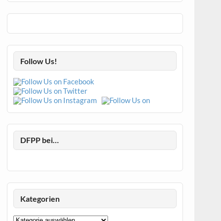
Follow Us!
DFPP bei…
Kategorien
Kategorien