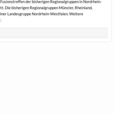
 Fusionstreffen der bisherigen Regionalgruppen in Nordrhein-
t. Die bisherigen Regionalgruppen Münster, Rheinland,
 einer Landesgruppe Nordrhein-Westfalen. Weitere
r
.