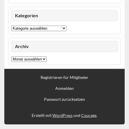
Kategorien
Kategorien
Archiv
Archiv
Registrieren für Mitglieder
Anmelden
Passwort zurücksetzen
Erstellt mit
WordPress
und
Courage
.