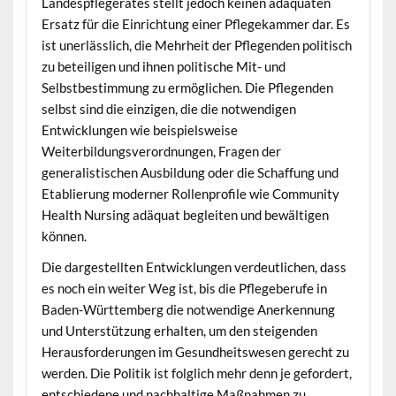
Landespflegerates stellt jedoch keinen adäquaten
Ersatz für die Einrichtung einer Pflegekammer dar. Es
ist unerlässlich, die Mehrheit der Pflegenden politisch
zu beteiligen und ihnen politische Mit- und
Selbstbestimmung zu ermöglichen. Die Pflegenden
selbst sind die einzigen, die die notwendigen
Entwicklungen wie beispielsweise
Weiterbildungsverordnungen, Fragen der
generalistischen Ausbildung oder die Schaffung und
Etablierung moderner Rollenprofile wie Community
Health Nursing adäquat begleiten und bewältigen
können.
Die dargestellten Entwicklungen verdeutlichen, dass
es noch ein weiter Weg ist, bis die Pflegeberufe in
Baden-Württemberg die notwendige Anerkennung
und Unterstützung erhalten, um den steigenden
Herausforderungen im Gesundheitswesen gerecht zu
werden. Die Politik ist folglich mehr denn je gefordert,
entschiedene und nachhaltige Maßnahmen zu