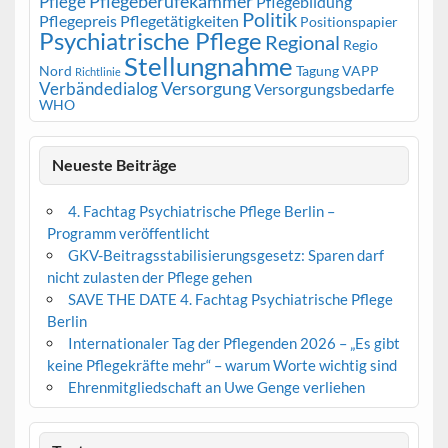
Pflegeberufekammer
Pflege
Pflegebildung
Politik
Pflegepreis
Pflegetätigkeiten
Positionspapier
Psychiatrische Pflege
Regional
Regio
Stellungnahme
Nord
Tagung
VAPP
Richtlinie
Versorgung
Verbändedialog
Versorgungsbedarfe
WHO
Neueste Beiträge
4. Fachtag Psychiatrische Pflege Berlin –
Programm veröffentlicht
GKV-Beitragsstabilisierungsgesetz: Sparen darf
nicht zulasten der Pflege gehen
SAVE THE DATE 4. Fachtag Psychiatrische Pflege
Berlin
Internationaler Tag der Pflegenden 2026 – „Es gibt
keine Pflegekräfte mehr“ – warum Worte wichtig sind
Ehrenmitgliedschaft an Uwe Genge verliehen