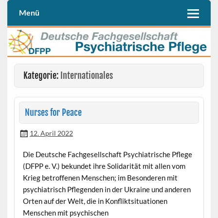
Skip
to
Menü
Deutschen Fachgesellschaft Psychiatrische Pflege (DFPP e. V.)
DFPP
content
Kategorie:
Internationales
Nurses for Peace
12. April 2022
Die Deutsche Fachgesellschaft Psychiatrische Pflege
(DFPP e. V.) bekundet ihre Solidarität mit allen vom
Krieg betroffenen Menschen; im Besonderen mit
psychiatrisch Pflegenden in der Ukraine und anderen
Orten auf der Welt, die in Konfliktsituationen
Menschen mit psychischen