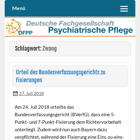
Skip
to
Menü
Deutschen Fachgesellschaft Psychiatrische Pflege (DFPP e. V.)
DFPP
content
Schlagwort:
Zwang
Urteil des Bundesverfassungsgerichts zu
Fixierungen
27. Juli 2018
Am 24. Juli 2018 urteilte das
Bundesverfassungsgericht (BVerfG), dass eine 5-
Punkt- und 7-Punkt-Fixierung dem Richtervorbehalt
unterliegt. Zudem wird nun auch Bayern dazu
verpflichtet, während der Fixierung eine Eins-zu-eins-