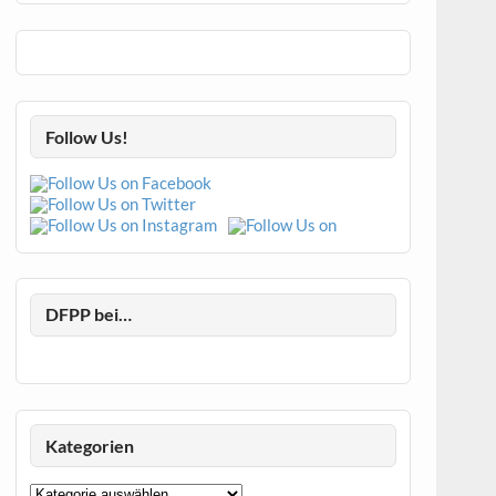
Follow Us!
DFPP bei…
Kategorien
Kategorien