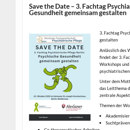
Save the Date – 3. Fachtag Psychia
Gesundheit gemeinsam gestalten
3. Fachtag Psyc
gestalten
Anlässlich des 
findet der 3. F
Workshops und D
psychiatrischen
Unter dem Motto
das Leitthema d
zentrale Aspekt
Themen der Wor
Akademisieru
Suchtpräven
Co-therapeutisches Arbeiten