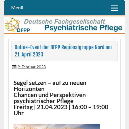
Skip
to
Menü
Deutschen Fachgesellschaft Psychiatrische Pflege (DFPP e. V.)
DFPP
content
Online-Event der DFPP Regionalgruppe Nord am
21. April 2023
9. Februar 2023
Segel setzen – auf zu neuen
Horizonten
Chancen und Perspektiven
psychiatrischer Pflege
Freitag | 21.04.2023 | 16:00 – 19:00
Uhr