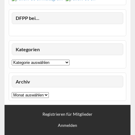
DFPP bei…
Kategorien
Kategorien
Archiv
Archiv
Registrieren für Mitglieder
Anmelden