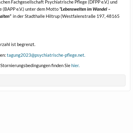
hen Fachgesellschaft Psychiatrische Pflege (DFPP e.V.) und
ge (BAPP e.V.) unter dem Motto
“Lebenswelten im Wandel –
alten”
in der Stadthalle Hiltrup (Westfalenstraße 197, 48165
rzahl ist begrenzt.
den:
tagung2023@psychiatrische-pflege.net.
 Stornierungsbedingungen finden Sie
hier.