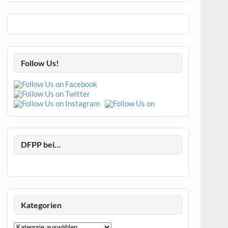
Follow Us!
DFPP bei…
Kategorien
Kategorien