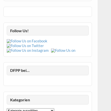
Follow Us!
DFPP bei…
Kategorien
Kategorien