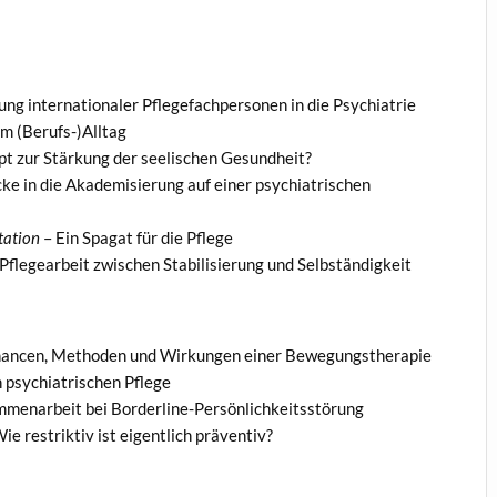
ung internationaler Pflegefachpersonen in die Psychiatrie
im (Berufs-)Alltag
pt zur Stärkung der seelischen Gesundheit?
ke in die Akademisierung auf einer psychiatrischen
tation
– Ein Spagat für die Pflege
Pflegearbeit zwischen Stabilisierung und Selbständigkeit
ancen, Methoden und Wirkungen einer Bewegungstherapie
 psychiatrischen Pflege
mmenarbeit bei Borderline-Persönlichkeitsstörung
ie restriktiv ist eigentlich präventiv?