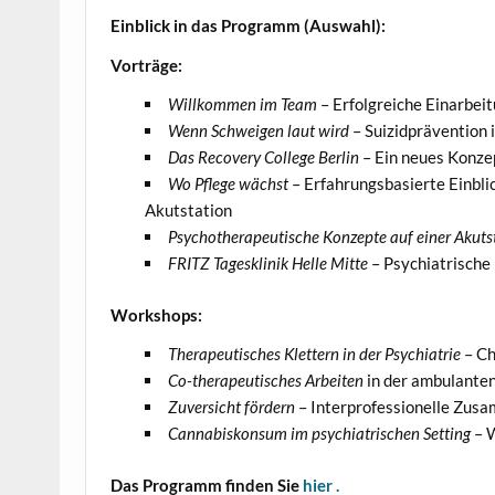
Einblick in das Programm (Auswahl):
Vorträge:
Willkommen im Team
– Erfolgreiche Einarbeit
Wenn Schweigen laut wird
– Suizidprävention 
Das Recovery College Berlin
– Ein neues Konze
Wo Pflege wächst
– Erfahrungsbasierte Einblic
Akutstation
Psychotherapeutische Konzepte auf einer Akuts
FRITZ Tagesklinik Helle Mitte
– Psychiatrische 
Workshops:
Therapeutisches Klettern in der Psychiatrie
– Ch
Co-therapeutisches Arbeiten
in der ambulanten
Zuversicht fördern
– Interprofessionelle Zusa
Cannabiskonsum im psychiatrischen Setting
– W
Das Programm finden Sie
hier .