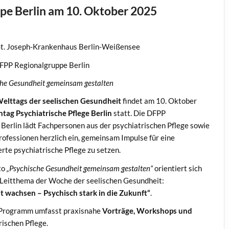
pe Berlin am 10. Oktober 2025
n
 St. Joseph-Krankenhaus Berlin-Weißensee
PP Regionalgruppe Berlin
he Gesundheit gemeinsam gestalten
elttags der seelischen Gesundheit
findet am 10. Oktober
htag Psychiatrische Pflege Berlin
statt. Die DFPP
Berlin lädt Fachpersonen aus der psychiatrischen Pflege sowie
ofessionen herzlich ein, gemeinsam Impulse für eine
rte psychiatrische Pflege zu setzen.
to
„Psychische Gesundheit gemeinsam gestalten“
orientiert sich
Leitthema der Woche der seelischen Gesundheit:
t wachsen – Psychisch stark in die Zukunft“
.
e Programm umfasst praxisnahe
Vorträge, Workshops und
ischen Pflege.