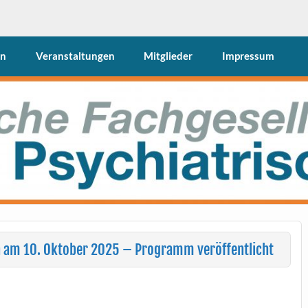
Pflege (DFPP e. V.)
en
Veranstaltungen
Mitglieder
Impressum
n am 10. Oktober 2025 – Programm veröffentlicht